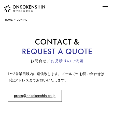
HOME
CONTACT
HOME
CONTACT &
REQUEST A QUOTE
COMPANY
お問合せ／
お見積りのご依頼
温故見新について
1〜2営業日以内に返信致します。メールでのお問い合わせは
MOVIE
下記アドレスまでお願いいたします。
動画制作・映像制作
press@onkokenshin.co.jp
PHOTOGRAPH
写真撮影