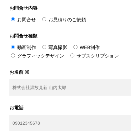
お問合せ内容
WEB PRODUCTION
お問合せ
お見積りのご依頼
WEB制作
お問合せ種類
GRAPHIC DESIGN
動画制作
写真撮影
WEB制作
グラフィックデザイン
グラフィックデザイン
サブスクリプション
SUBSCRIPTION
お名前 ※
サブスクリプション
WORKS
お電話
制作実績
CONTACT
お問合せ／お見積りのご依頼