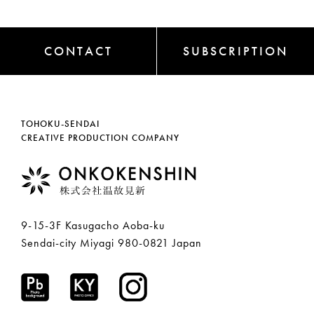
CONTACT
SUBSCRIPTION
TOHOKU-SENDAI
CREATIVE PRODUCTION COMPANY
9-15-3F Kasugacho Aoba-ku
Sendai-city Miyagi 980-0821 Japan