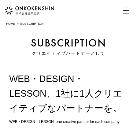
HOME
SUBSCRIPTION
SUBSCRIPTION
HOME
クリエイティブパートナーとして
COMPANY
WEB・DESIGN・
温故見新について
LESSON、1社に1人クリエ
MOVIE
動画制作・映像制作
イティブなパートナーを。
PHOTOGRAPH
WEB・DESIGN・LESSON: one creative partner for each company.
写真撮影