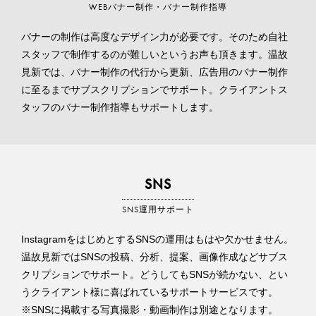
WEBバナー制作・バナー制作指導
バナーの制作は高度なデザイン力が必要です。そのため自社
スタッフで制作するのが難しいというお声も頂きます。温故
見新では、バナー制作の代行から更新、広告用のバナー制作
に至るまでサブスクリプションでサポート。クライアントス
タッフのバナー制作指導もサポートします。
SNS
SNS運用サポート
InstagramをはじめとするSNSの運用はもはや欠かせません。
温故見新ではSNSの投稿、分析、提案、画像作成などサブス
クリプションでサポート。どうしてもSNSが続かない、とい
うクライアント様に喜ばれているサポートサービスです。
※SNSに掲載する写真撮影・動画制作は別途となります。