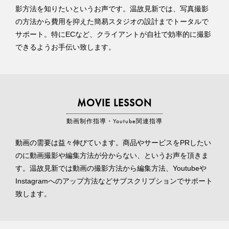
影方法を知りたいというお声です。温故見新では、写真撮影
の方法から費用を抑えた簡易スタジオの設計までトータルで
サポート。特にECなど、クライアントが自社で効率的に撮影
できるようお手伝い致します。
MOVIE LESSON
動画制作指導・Youtube関連指導
動画の需要は益々伸びています。商品やサービスをPRしたい
のに動画撮影や編集方法が分からない、というお声を頂きま
す。温故見新では動画の撮影方法から編集方法、Youtubeや
Instagramへのアップ方法などサブスクリプションでサポート
致します。