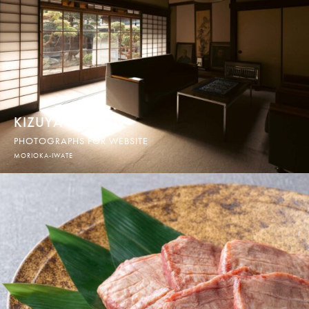
KIZUYA HONTEN
PHOTOGRAPHS FOR WEBSITE
MORIOKA-IWATE