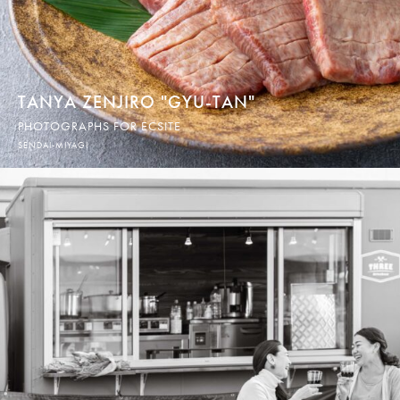
TANYA ZENJIRO "GYU-TAN"
PHOTOGRAPHS FOR ECSITE
SENDAI-MIYAGI