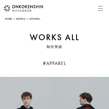
HOME
WORKS
APPAREL
HOME
WORKS ALL
制作実績
COMPANY
温故見新について
#APPAREL
MOVIE
動画制作・映像制作
PHOTOGRAPH
写真撮影