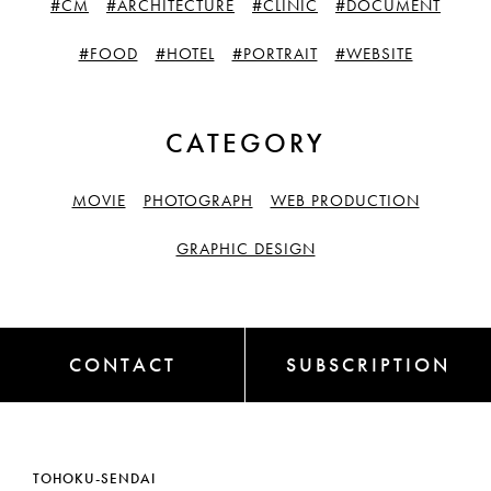
#CM
#ARCHITECTURE
#CLINIC
#DOCUMENT
#FOOD
#HOTEL
#PORTRAIT
#WEBSITE
CATEGORY
MOVIE
PHOTOGRAPH
WEB PRODUCTION
GRAPHIC DESIGN
CONTACT
SUBSCRIPTION
TOHOKU-SENDAI