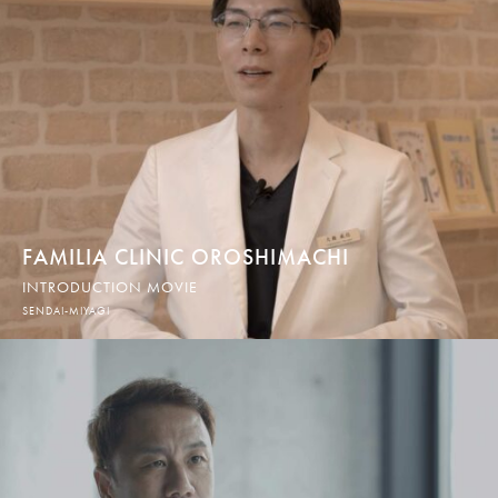
FAMILIA CLINIC OROSHIMACHI
INTRODUCTION MOVIE
SENDAI-MIYAGI