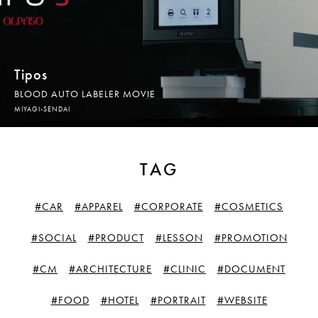
Tipos
BLOOD AUTO LABELER MOVIE
MIYAGI-SENDAI
TAG
#CAR
#APPAREL
#CORPORATE
#COSMETICS
#SOCIAL
#PRODUCT
#LESSON
#PROMOTION
#CM
#ARCHITECTURE
#CLINIC
#DOCUMENT
#FOOD
#HOTEL
#PORTRAIT
#WEBSITE