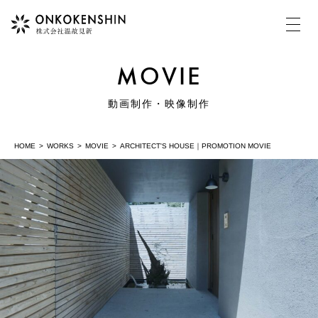
MOVIE
HOME
動画制作・映像制作
HOME
WORKS
MOVIE
ARCHITECT'S HOUSE｜PROMOTION MOVIE
COMPANY
温故見新について
MOVIE
動画制作・映像制作
PHOTOGRAPH
写真撮影