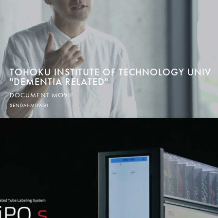
TOHOKU INSTITUTE OF TECHNOLOGY UNIV
"DEMENTIA RELATED"
DOCUMENT MOVIE
SENDAI-MIYAGI