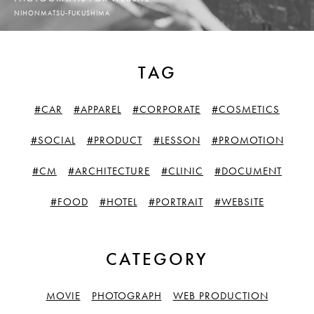
NIHONMATSU-FUKUSHIMA
TAG
#CAR
#APPAREL
#CORPORATE
#COSMETICS
#SOCIAL
#PRODUCT
#LESSON
#PROMOTION
#CM
#ARCHITECTURE
#CLINIC
#DOCUMENT
#FOOD
#HOTEL
#PORTRAIT
#WEBSITE
CATEGORY
MOVIE
PHOTOGRAPH
WEB PRODUCTION