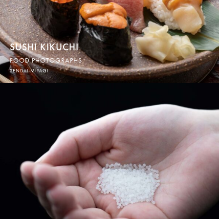
SUSHI KIKUCHI
FOOD PHOTOGRAPHS
SENDAI-MIYAGI