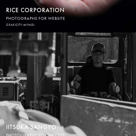
RICE CORPORATION
PHOTOGRAPHS FOR WEBSITE
OSAKICITY-MIYAGI
IITSUKA SANGYO
PHOTOGRAPHS FOR WEBSITE