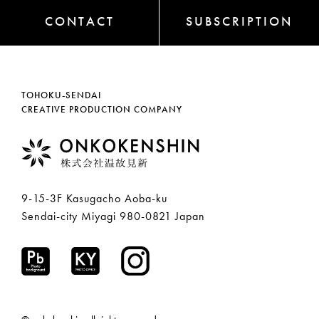
CONTACT
SUBSCRIPTION
TOHOKU-SENDAI
CREATIVE PRODUCTION COMPANY
9-15-3F Kasugacho Aoba-ku
Sendai-city Miyagi 980-0821 Japan