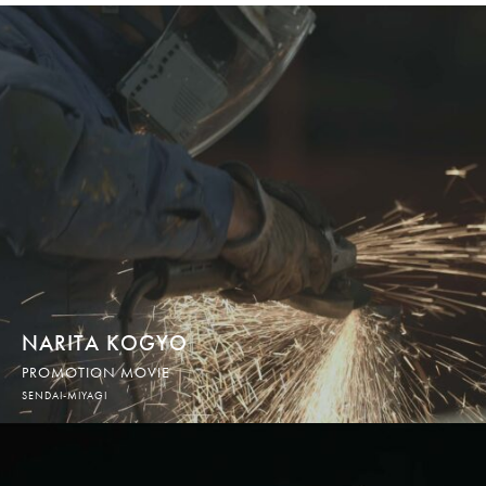
NARITA KOGYO
PROMOTION MOVIE
SENDAI-MIYAGI