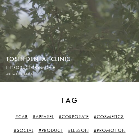
TOSHI DENTAL CLINIC
INTRODUCTORY MOVIE
AKITA CITY-AKITA
TAG
#CAR
#APPAREL
#CORPORATE
#COSMETICS
#SOCIAL
#PRODUCT
#LESSON
#PROMOTION