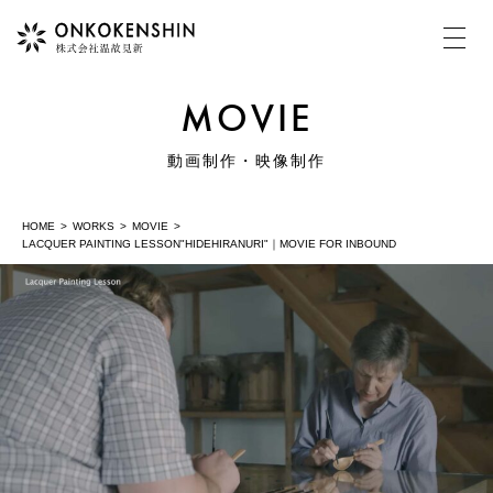
MOVIE
HOME
動画制作・映像制作
HOME
WORKS
MOVIE
COMPANY
LACQUER PAINTING LESSON"HIDEHIRANURI"｜MOVIE FOR INBOUND
温故見新について
MOVIE
動画制作・映像制作
PHOTOGRAPH
写真撮影