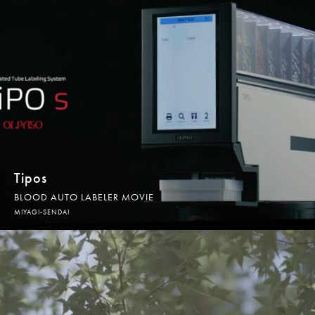
Tipos
BLOOD AUTO LABELER MOVIE
MIYAGI-SENDAI