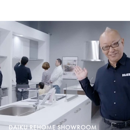
DAIKU REHOME SHOWROOM