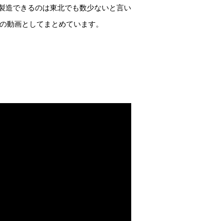
を製造できるのは東北でも数少ないと言い
本の動画としてまとめています。