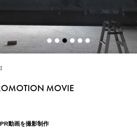
サブスクリプション
T
ROMOTION MOVIE
お見積りのご依頼
PR動画を撮影制作