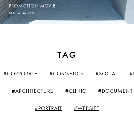
PROMOTION MOVIE
SENDAI-MIYAGI
TAG
#CORPORATE
#COSMETICS
#SOCIAL
#
#ARCHITECTURE
#CLINIC
#DOCUMENT
#PORTRAIT
#WEBSITE