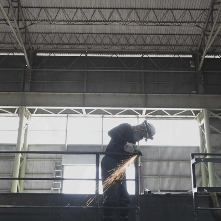
作
写真撮影
ON
WEB制作
N
グラフィックデザイン