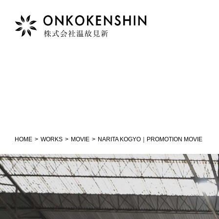
HOME
HOME
WORKS
MOVIE
NARITA KOGYO｜PROMOTION MOVIE
COMPANY
温故見新