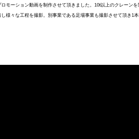
ロモーション動画を制作させて頂きました。10t以上のクレーン
着し様々な工程を撮影。別事業である足場事業も撮影させて頂き1