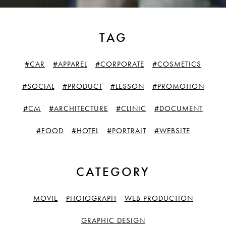
TAG
#CAR
#APPAREL
#CORPORATE
#COSMETICS
#SOCIAL
#PRODUCT
#LESSON
#PROMOTION
#CM
#ARCHITECTURE
#CLINIC
#DOCUMENT
#FOOD
#HOTEL
#PORTRAIT
#WEBSITE
CATEGORY
MOVIE
PHOTOGRAPH
WEB PRODUCTION
GRAPHIC DESIGN