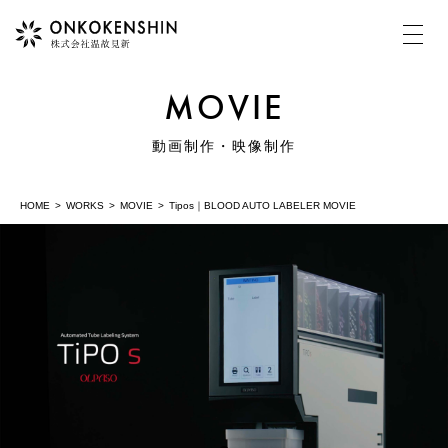
MOVIE
HOME
動画制作・映像制作
HOME
WORKS
MOVIE
Tipos｜BLOOD AUTO LABELER MOVIE
COMPANY
温故見新について
MOVIE
動画制作・映像制作
PHOTOGRAPH
写真撮影