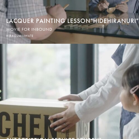
LACQUER PAINTING LESSON"HIDEHIRANURI"
MOVIE FOR INBOUND
HIRAIZUMI-IWATE