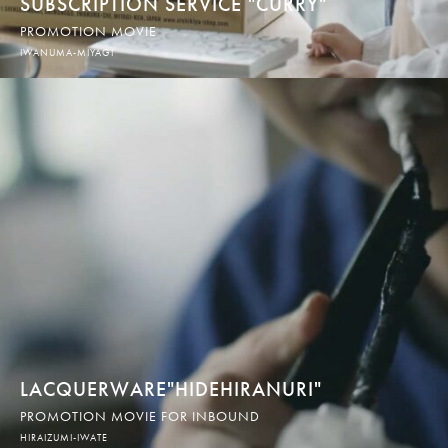
SUBSCRIPTION SERVICE "CURRY"
PROMOTION MOVIE
IWANUMA-MIYAGI
LACQUERWARE"HIDEHIRANURI"
PROMOTION MOVIE FOR INBOUND
HIRAIZUMI-IWATE