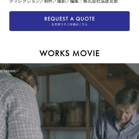
ディレクション／制作／撮影／編集：株式会社温故見新
WORKS MOVIE